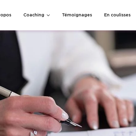
ropos
Coaching
Témoignages
En coulisses