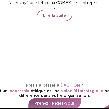
j’ai envoyé une lettre au COMEX de l’entreprise
...
Lire la suite
l’
Prêt·e à passer à
ACTION
?
t un
leadership
éthique et une
vision RH stratégique
pe
différence dans votre organisation.
Prenez rendez-vous