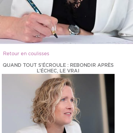
Retour en coulisses
QUAND TOUT S’ÉCROULE : REBONDIR APRÈS
L’ÉCHEC, LE VRAI